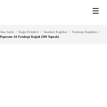
Ana Sayfa
/
Kağıt Ürünleri
/
Standart Kağıtlar
/
Fotokopi Kağıtları
/
Paperone A4 Fotokopi Kağıdı (500 Yaprak)