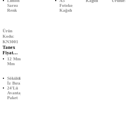
Limon
A5
Kağıdı
Ürünleri
Sarısı
Fotokopi
Renk
Kağıdı
Ürün
Kodu:
KN3001
Tanex
Fiyat
Etiketi
12 Mm X 21
(24'lü)
Mm
Söküldüğünde
İz Bırakmaz
24'lü
Avantaj
Paket