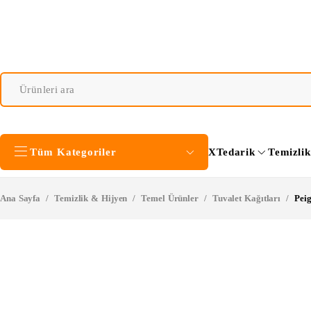
Tüm Kategoriler
XTedarik
Temizli
Ana Sayfa
/
Temizlik & Hijyen
/
Temel Ürünler
/
Tuvalet Kağıtları
/
Peig