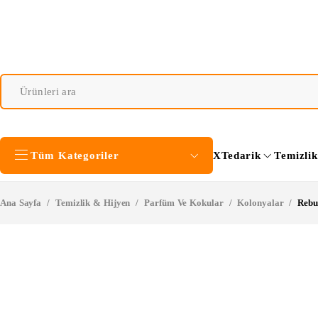
Tüm Kategoriler
XTedarik
Temizli
Ana Sayfa
/
Temizlik & Hijyen
/
Parfüm Ve Kokular
/
Kolonyalar
/
Rebu