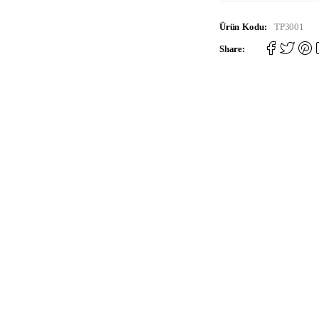
Ürün Kodu:
TP3001
Share: