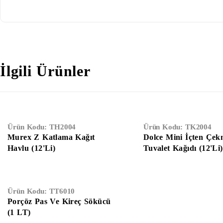
İlgili Ürünler
Ürün Kodu:
TH2004
Ürün Kodu:
TK2004
Murex Z Katlama Kağıt
Dolce Mini İçten Çek
Havlu (12'Li)
Tuvalet Kağıdı (12'Li)
Ürün Kodu:
TT6010
Porçöz Pas Ve Kireç Sökücü
(1 LT)