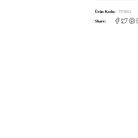
Ürün Kodu:
TP3002
Share: