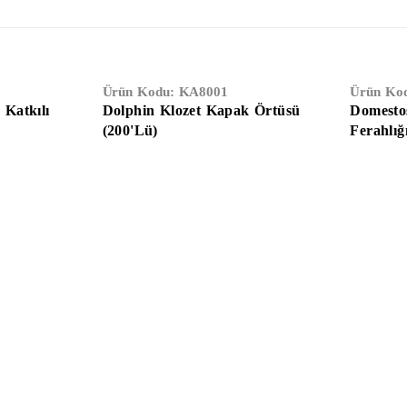
Ürün Kodu:
KA8001
Ürün Ko
Katkılı
Dolphin Klozet Kapak Örtüsü
Domesto
(200'Lü)
Ferahlığ