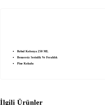
Rebul Kolonya 250 ML
Benzersiz Serinlik Ve Ferahlık
Pine Kokulu
İlgili Ürünler