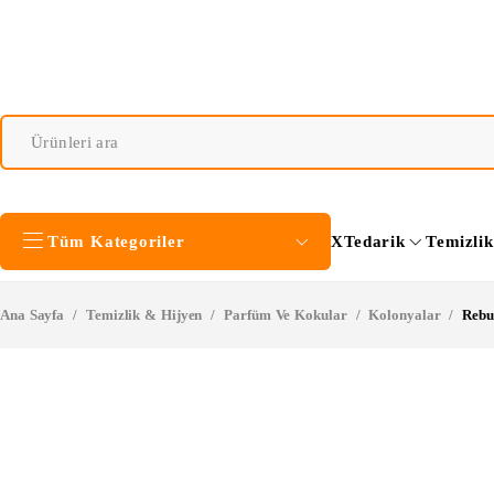
Tüm Kategoriler
XTedarik
Temizli
Ana Sayfa
/
Temizlik & Hijyen
/
Parfüm Ve Kokular
/
Kolonyalar
/
Rebu