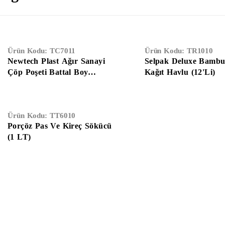
Ürün Kodu:
TC7011
Ürün Kodu:
TR1010
Newtech Plast Ağır Sanayi
Selpak Deluxe Bambu 
Çöp Poşeti Battal Boy
Kağıt Havlu (12'Li)
(100x150)
Ürün Kodu:
TT6010
Porçöz Pas Ve Kireç Sökücü
(1 LT)