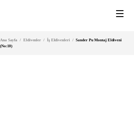
Ana Sayfa
/
Eldivenler
/
İş Eldivenleri
/
Sander Pu Montaj Eldiveni
(No:10)