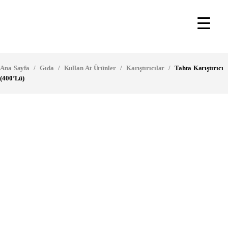
Ana Sayfa
/
Gıda
/
Kullan At Ürünler
/
Karıştırıcılar
/
Tahta Karıştırıcı
(400’lü)