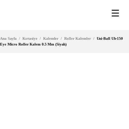
Ana Sayfa
/
Kırtasiye
/
Kalemler
/
Roller Kalemler
/
Uni-Ball Ub-150
Eye Micro Roller Kalem 0.5 Mm (Siyah)