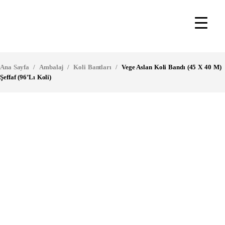
Ana Sayfa
/
Ambalaj
/
Koli Bantları
/
Vege Aslan Koli Bandı (45 X 40 M)
Şeffaf (96’lı Koli)