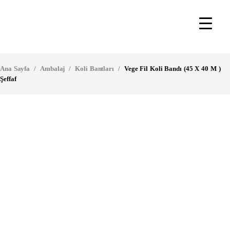
Ana Sayfa
/
Ambalaj
/
Koli Bantları
/
Vege Fil Koli Bandı (45 X 40 M )
Şeffaf