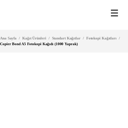
Ana Sayfa
/
Kağıt Ürünleri
/
Standart Kağıtlar
/
Fotokopi Kağıtları
/
Copier Bond A5 Fotokopi Kağıdı (1000 Yaprak)