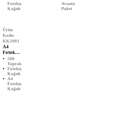
Fotokopi
Avantaj
Kağıdı
Paket
Ürün
Kodu:
KK1003
A4
Fotokop
I Kağıdı
500
(500
Yaprak
Fotokopi
Yaprak)
Kağıdı
A4
Fotokopi
Kağıdı