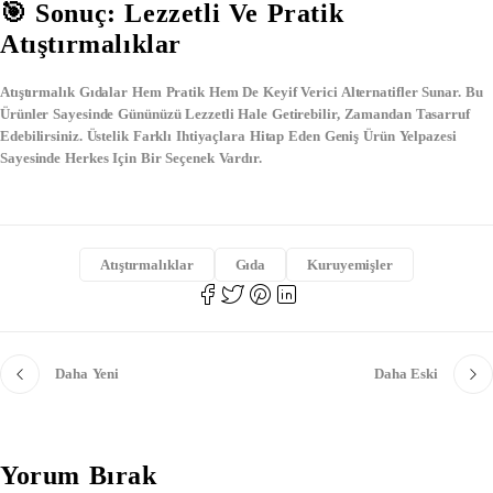
🎯 Sonuç: Lezzetli Ve Pratik
Atıştırmalıklar
Atıştırmalık Gıdalar Hem Pratik Hem De Keyif Verici Alternatifler Sunar. Bu
Ürünler Sayesinde Gününüzü Lezzetli Hale Getirebilir, Zamandan Tasarruf
Edebilirsiniz. Üstelik Farklı Ihtiyaçlara Hitap Eden Geniş Ürün Yelpazesi
Sayesinde Herkes Için Bir Seçenek Vardır.
Atıştırmalıklar
Gıda
Kuruyemişler
Daha Yeni
Daha Eski
Yorum Bırak