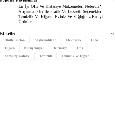
Popüler Paylaşımlar
En İyi Ofis Ve Kırtasiye Malzemeleri Nelerdir?
Atıştırmalıklar Ile Pratik Ve Lezzetli Seçenekler
Temizlik Ve Hijyen: Eviniz Ve Sağlığınız En İyi
Ürünler
Etiketler
Akıllı Telefon
Atıştırmalıklar
Elektronik
Gıda
Hijyen
Kuruyemişler
Kırtasiye
Ofis
Samsung Galaxy
Temizlik
Temizlik Ve Hijyen