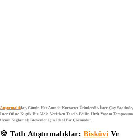
Atıştırmalık
Lar, Günün Her Anında Kurtarıcı Ürünlerdir. İster Çay Saatinde,
Ister Ofiste Küçük Bir Mola Verirken Tercih Edilir. Hızlı Yaşam Temposuna
Uyum Sağlamak Isteyenler Için Ideal Bir Çözümdür.
🍪 Tatlı Atıştırmalıklar:
Bisküvi
Ve