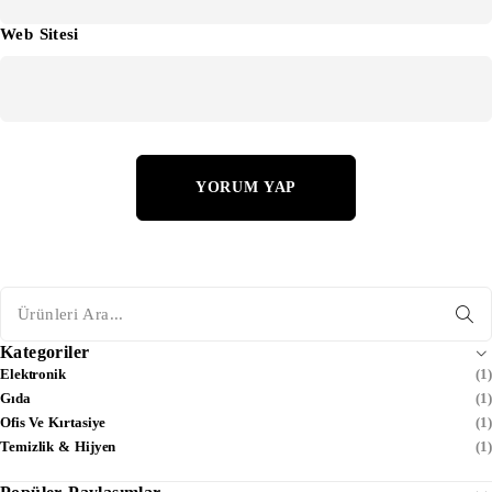
Web Sitesi
YORUM YAP
Kategoriler
Elektronik
(1)
Gıda
(1)
Ofis Ve Kırtasiye
(1)
Temizlik & Hijyen
(1)