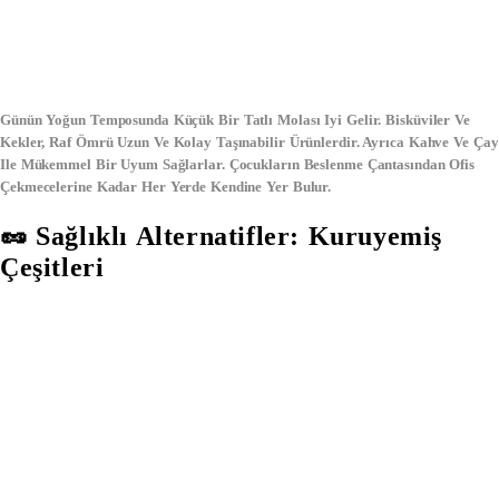
Günün Yoğun Temposunda Küçük Bir Tatlı Molası Iyi Gelir. Bisküviler Ve
Kekler, Raf Ömrü Uzun Ve Kolay Taşınabilir Ürünlerdir. Ayrıca Kahve Ve Çay
Ile Mükemmel Bir Uyum Sağlarlar. Çocukların Beslenme Çantasından Ofis
Çekmecelerine Kadar Her Yerde Kendine Yer Bulur.
🥜 Sağlıklı Alternatifler: Kuruyemiş
Çeşitleri