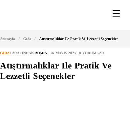
Anasayfa
/
Gıda
/
Atıştırmalıklar Ile Pratik Ve Lezzetli Seçenekler
GIDA
TARAFINDAN
ADMIN
16 MAYIS 2025
0 YORUMLAR
Atıştırmalıklar Ile Pratik Ve
Lezzetli Seçenekler