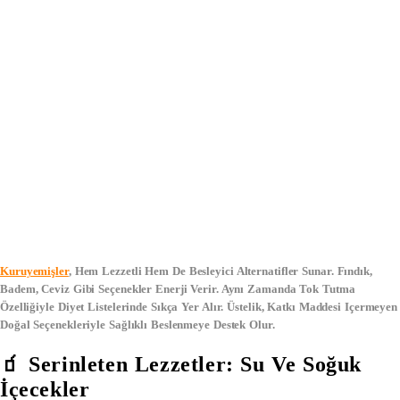
Kuruyemişler
, Hem Lezzetli Hem De Besleyici Alternatifler Sunar. Fındık,
Badem, Ceviz Gibi Seçenekler Enerji Verir. Aynı Zamanda Tok Tutma
Özelliğiyle Diyet Listelerinde Sıkça Yer Alır. Üstelik, Katkı Maddesi Içermeyen
Doğal Seçenekleriyle Sağlıklı Beslenmeye Destek Olur.
🧃 Serinleten Lezzetler: Su Ve Soğuk
İçecekler