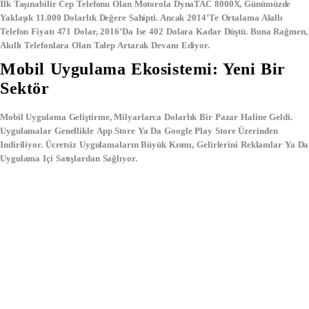
İlk Taşınabilir Cep Telefonu Olan
Motorola DynaTAC 8000X
, Günümüzde
Yaklaşık 11.000 Dolarlık Değere Sahipti. Ancak
2014’te Ortalama Akıllı
Telefon Fiyatı
471 Dolar, 2016’da Ise 402 Dolara Kadar Düştü. Buna Rağmen,
Akıllı Telefonlara Olan Talep
Artarak Devam Ediyor.
Mobil Uygulama Ekosistemi: Yeni Bir
Sektör
Mobil Uygulama Geliştirme
, Milyarlarca Dolarlık Bir Pazar Haline Geldi.
Uygulamalar Genellikle
App Store
Ya Da
Google Play Store
Üzerinden
Indiriliyor. Ücretsiz Uygulamaların Büyük Kısmı, Gelirlerini Reklamlar Ya Da
Uygulama Içi Satışlardan Sağlıyor.