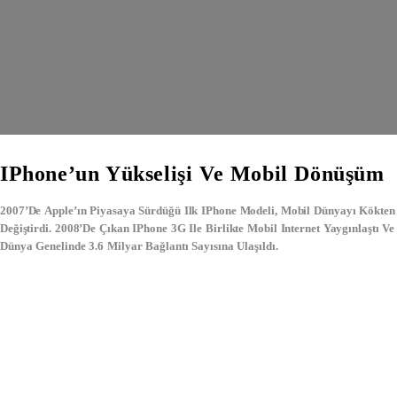
IPhone’un Yükselişi Ve Mobil Dönüşüm
2007’de
Apple
’ın Piyasaya Sürdüğü Ilk
IPhone Modeli
, Mobil Dünyayı Kökten
Değiştirdi. 2008’de Çıkan
IPhone 3G
Ile Birlikte
Mobil Internet
Yaygınlaştı Ve
Dünya Genelinde 3.6 Milyar Bağlantı Sayısına Ulaşıldı.