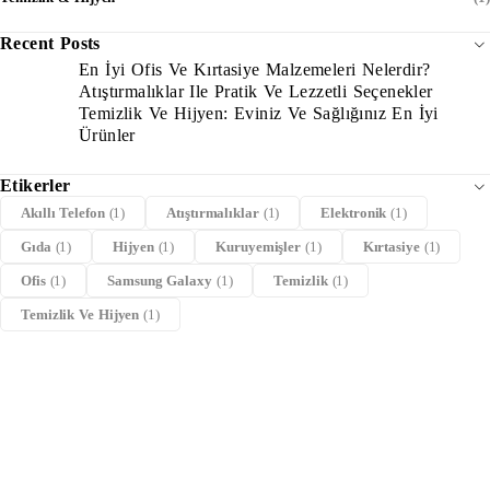
Recent Posts
En İyi Ofis Ve Kırtasiye Malzemeleri Nelerdir?
Atıştırmalıklar Ile Pratik Ve Lezzetli Seçenekler
Temizlik Ve Hijyen: Eviniz Ve Sağlığınız En İyi
Ürünler
Etikerler
Akıllı Telefon
(1)
Atıştırmalıklar
(1)
Elektronik
(1)
Gıda
(1)
Hijyen
(1)
Kuruyemişler
(1)
Kırtasiye
(1)
Ofis
(1)
Samsung Galaxy
(1)
Temizlik
(1)
Temizlik Ve Hijyen
(1)