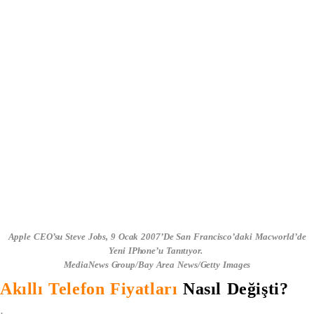
Apple CEO’su Steve Jobs, 9 Ocak 2007’de San Francisco’daki Macworld’de
Yeni IPhone’u Tanıtıyor.
MediaNews Group/Bay Area News/Getty Images
Akıllı Telefon Fiyatları
Nasıl Değişti?