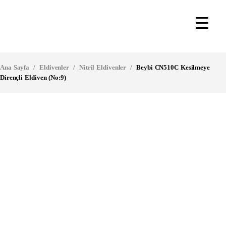
Ana Sayfa
/
Eldivenler
/
Nitril Eldivenler
/
Beybi CN510C Kesilmeye
Dirençli Eldiven (No:9)