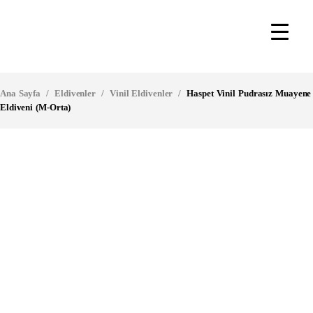
Ana Sayfa
/
Eldivenler
/
Vinil Eldivenler
/
Haspet Vinil Pudrasız Muayene
Eldiveni (M-Orta)