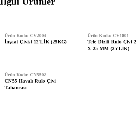
İlgili Ürünler
Ürün Kodu:
CV2004
Ürün Kodu:
CV1001
İnşaat Çivisi 12'LİK (25KG)
Tele Dizili Rulo Çivi
X 25 MM (25'LİK)
Ürün Kodu:
CN5502
CN55 Havalı Rulo Çivi
Tabancası