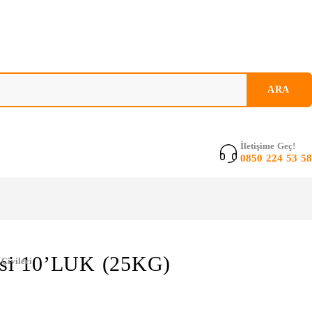
İletişime Geç!
0850 224 53 58
visi 10’LUK (25KG)
 Çivileri