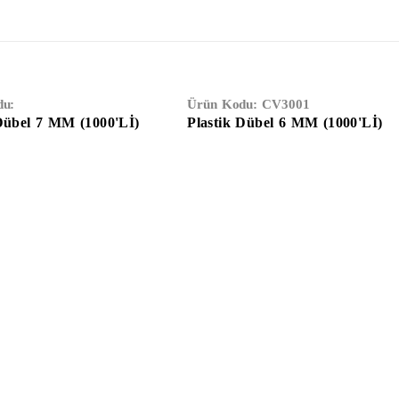
du:
Ürün Kodu:
CV3001
 Dübel 7 MM (1000'Lİ)
Plastik Dübel 6 MM (1000'Lİ)