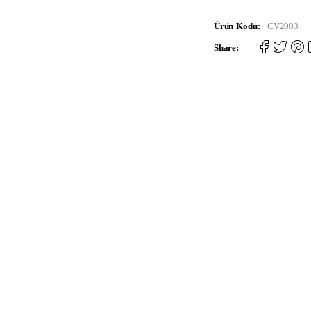
Ürün Kodu:
CV2003
Share: