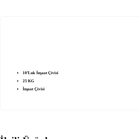
10’luk İnşaat Çivisi
25 KG
İnşaat Çivisi