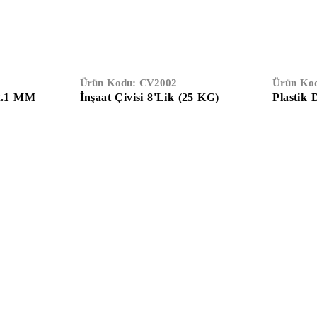
Ürün Kodu:
CV2002
Ürün Ko
 2.1 MM
İnşaat Çivisi 8'lik (25 KG)
Plastik