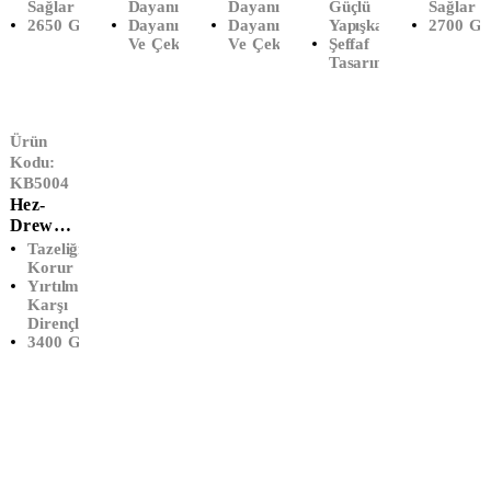
Sağlar
Dayanıklı
Dayanıklı
Güçlü
Sağlar
(17
Şeffaf
Şeffaf
Metre)
2650 Gr
Dayanıklıdır
Dayanıklıdır
Yapışkan
2700 Gr
Mikron)
(17
Ve Çekmez
Ve Çekmez
Şeffaf
Mikron)
Tasarım
2700
GR
Ürün
Kodu:
KB5004
Hez-
Drew
Streç
Tazeliği
Film (50
Korur
Yırtılmaya
Cm X
Karşı
300
Dirençli
Metre)
3400 Gr
(23
Mikron)