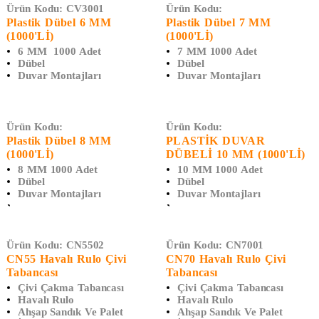
Ürün Kodu:
CV3001
Ürün Kodu:
Plastik Dübel 6 MM
Plastik Dübel 7 MM
(1000'Lİ)
(1000'Lİ)
6 MM 1000 Adet
7 MM 1000 Adet
Dübel
Dübel
Duvar Montajları
Duvar Montajları
Ürün Kodu:
Ürün Kodu:
Plastik Dübel 8 MM
PLASTİK DUVAR
(1000'Lİ)
DÜBELİ 10 MM (1000'Lİ)
8 MM 1000 Adet
10 MM 1000 Adet
Dübel
Dübel
Duvar Montajları
Duvar Montajları
Ürün Kodu:
CN5502
Ürün Kodu:
CN7001
CN55 Havalı Rulo Çivi
CN70 Havalı Rulo Çivi
Tabancası
Tabancası
Çivi Çakma Tabancası
Çivi Çakma Tabancası
Havalı Rulo
Havalı Rulo
Ahşap Sandık Ve Palet
Ahşap Sandık Ve Palet