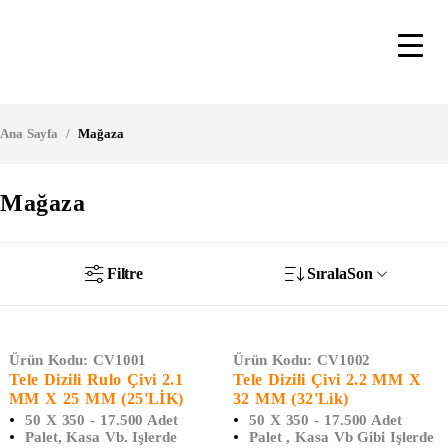
Ana Sayfa
/
Mağaza
Mağaza
Filtre
Sırala
Son
Ürün Kodu:
CV1001
Ürün Kodu:
CV1002
Tele Dizili Rulo Çivi 2.1
Tele Dizili Çivi 2.2 MM X
MM X 25 MM (25'LİK)
32 MM (32'lik)
50 X 350 - 17.500 Adet
50 X 350 - 17.500 Adet
Palet, Kasa Vb. Işlerde
Palet , Kasa Vb Gibi Işlerde