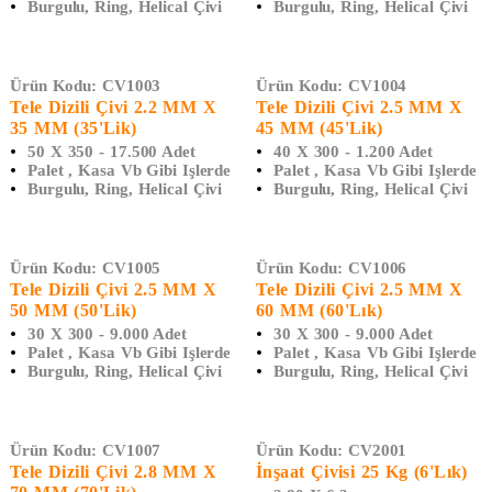
Burgulu, Ring, Helical Çivi
Burgulu, Ring, Helical Çivi
Ürün Kodu:
CV1003
Ürün Kodu:
CV1004
Tele Dizili Çivi 2.2 MM X
Tele Dizili Çivi 2.5 MM X
35 MM (35'lik)
45 MM (45'lik)
50 X 350 - 17.500 Adet
40 X 300 - 1.200 Adet
Palet , Kasa Vb Gibi Işlerde
Palet , Kasa Vb Gibi Işlerde
Burgulu, Ring, Helical Çivi
Burgulu, Ring, Helical Çivi
Ürün Kodu:
CV1005
Ürün Kodu:
CV1006
Tele Dizili Çivi 2.5 MM X
Tele Dizili Çivi 2.5 MM X
50 MM (50'lik)
60 MM (60'lık)
30 X 300 - 9.000 Adet
30 X 300 - 9.000 Adet
Palet , Kasa Vb Gibi Işlerde
Palet , Kasa Vb Gibi Işlerde
Burgulu, Ring, Helical Çivi
Burgulu, Ring, Helical Çivi
Ürün Kodu:
CV1007
Ürün Kodu:
CV2001
Tele Dizili Çivi 2.8 MM X
İnşaat Çivisi 25 Kg (6'lık)