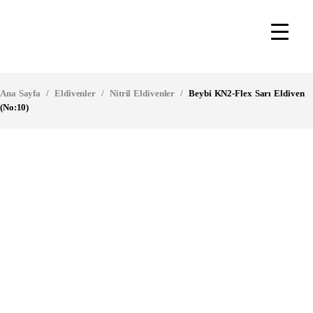
Ana Sayfa
/
Eldivenler
/
Nitril Eldivenler
/
Beybi KN2-Flex Sarı Eldiven
(No:10)